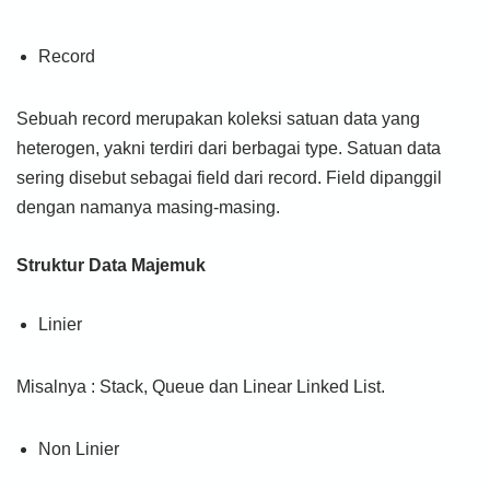
Record
Sebuah record merupakan koleksi satuan data yang
heterogen, yakni terdiri dari berbagai type. Satuan data
sering disebut sebagai field dari record. Field dipanggil
dengan namanya masing-masing.
Struktur Data Majemuk
Linier
Misalnya : Stack, Queue dan Linear Linked List.
Non Linier