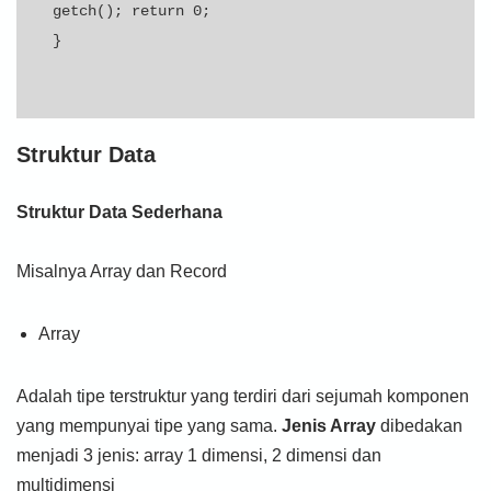
getch(); return 0; 

}

Struktur Data
Struktur Data Sederhana
Misalnya Array dan Record
Array
Adalah tipe terstruktur yang terdiri dari sejumah komponen
yang mempunyai tipe yang sama.
Jenis Array
dibedakan
menjadi 3 jenis: array 1 dimensi, 2 dimensi dan
multidimensi