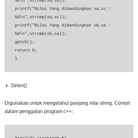
%d\n",strcmp(sa,sb)); 

printf("Nilai Yang dibandingkan sa,sc : 
%d\n",strcmp(sa,sc)); 

printf("Nilai Yang dibandingkan sb,sa : 
%d\n",strcmp(sb,sa)); 

getch();

return 0;

Strlen()
Digunakan untuk mengetahui panjang nilai string. Contoh
dalam penggalan program c++:
#include <iostream.h> 
