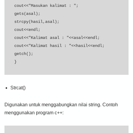
cout<<"Masukan kalimat : "; 

gets(asal); 

strcpy(hasil,asal);

cout<<endl; 

cout<<"Kalimat asal : "<<asal<<endl; 

cout<<"Kalimat hasil : "<<hasil<<endl; 

getch(); 

Strcat()
Digunakan untuk menggabungkan nilai string. Contoh
menggunakan program c++: