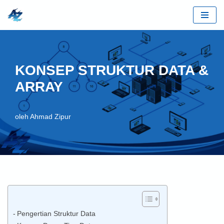
Lompat
ke
konten
KONSEP STRUKTUR DATA &
ARRAY
oleh
Ahmad Zipur
Pengertian Struktur Data