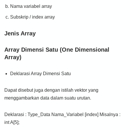
Nama variabel array
Subskrip / index array
Jenis Array
Array Dimensi Satu (One Dimensional
Array)
Deklarasi Array Dimensi Satu
Dapat disebut juga dengan istilah vektor yang
menggambarkan data dalam suatu urutan.
Deklarasi : Type_Data Nama_Variabel [index] Misalnya :
int A[5];