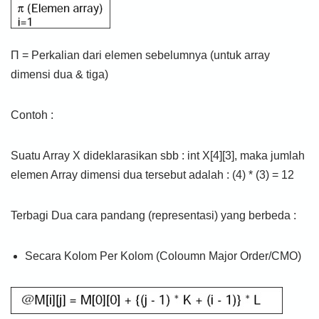
Π = Perkalian dari elemen sebelumnya (untuk array
dimensi dua & tiga)
Contoh :
Suatu Array X dideklarasikan sbb : int X[4][3], maka jumlah
elemen Array dimensi dua tersebut adalah : (4) * (3) = 12
Terbagi Dua cara pandang (representasi) yang berbeda :
Secara Kolom Per Kolom (Coloumn Major Order/CMO)