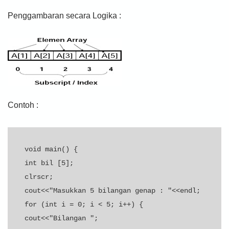
Penggambaran secara Logika :
Contoh :
void main() { 

int bil [5]; 

clrscr;

cout<<"Masukkan 5 bilangan genap : "<<endl; 

for (int i = 0; i < 5; i++) { 

cout<<"Bilangan "; 
