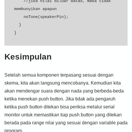
    //jika nilai diluar batas, maka tidak 
membunyikan apapun

    noTone(speakerPin);

  }

}
Kesimpulan
Setelah semua komponen terpasang sesuai dengan
skema, kita akan langsung mencobanya. Kemudian kita
akan mendengar suara dengan nada yang berbeda-beda
ketika menekan push button. Jika tidak ada pengaruh
ketika push button ditekan bisa periksa melalui serial
monitor untuk memastikan tiap push button yang ditekan
berada pada range nilai yang sesuai dengan variable pada
program.