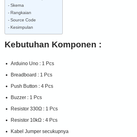
Skema
Rangkaian
Source Code
Kesimpulan
Kebutuhan Komponen :
Arduino Uno : 1 Pcs
Breadboard : 1 Pcs
Push Button : 4 Pcs
Buzzer : 1 Pcs
Resistor 330Ω : 1 Pcs
Resistor 10kΩ : 4 Pcs
Kabel Jumper secukupnya