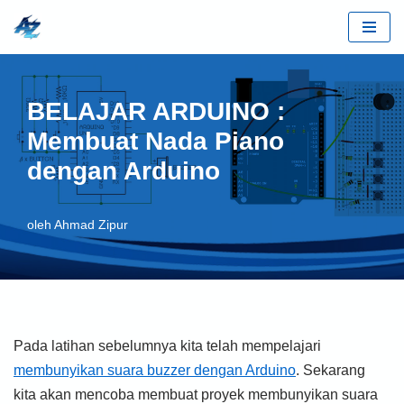
Lompat
ke
konten
BELAJAR ARDUINO :
Membuat Nada Piano
dengan Arduino
oleh
Ahmad Zipur
Pada latihan sebelumnya kita telah mempelajari
membunyikan suara buzzer dengan Arduino
. Sekarang
kita akan mencoba membuat proyek membunyikan suara