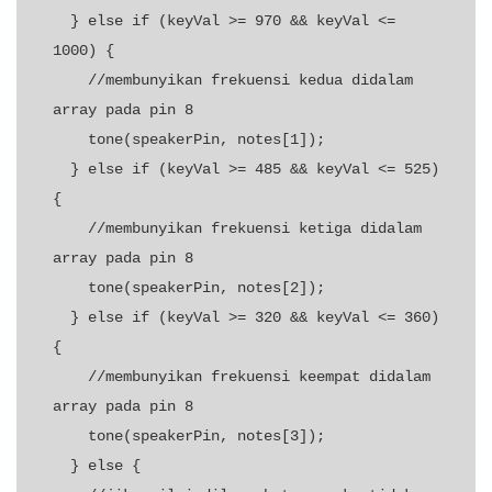
  } else if (keyVal >= 970 && keyVal <= 
1000) {

    //membunyikan frekuensi kedua didalam 
array pada pin 8

    tone(speakerPin, notes[1]);

  } else if (keyVal >= 485 && keyVal <= 525) 
{

    //membunyikan frekuensi ketiga didalam 
array pada pin 8

    tone(speakerPin, notes[2]);

  } else if (keyVal >= 320 && keyVal <= 360) 
{

    //membunyikan frekuensi keempat didalam 
array pada pin 8

    tone(speakerPin, notes[3]);

  } else {
