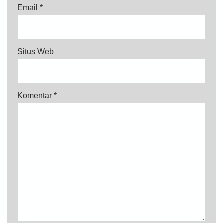
Email
*
Situs Web
Komentar
*