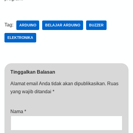
Tag:
ARDUINO
BELAJAR ARDUINO
BUZZER
ELEKTRONIKA
Tinggalkan Balasan
Alamat email Anda tidak akan dipublikasikan.
Ruas
yang wajib ditandai
*
Nama
*