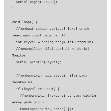
  Serial.begin(115200);

}

void loop() {

  //membuat sebuah variabel lokal untuk 
menyimpan input pada pin A0

  int keyVal = analogRead(multiButtonPin);

  //menampilkan nilai dari A0 ke Serial 
Monitor

  Serial.println(keyVal);

  //membunyikan nada sesuai nilai pada 
masukan A0

  if (keyVal >= 1000;) {

    //membunyikan frekuensi pertama didalam 
array pada pin 8

    tone(speakerPin, notes[0]);
