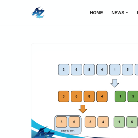
HOME
NEWS
Lompat
ke
konten