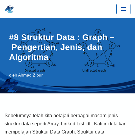
Lompat
ke
konten
#8 Struktur Data : Graph –
Pengertian, Jenis, dan
Algoritma
oleh
Ahmad Zipur
Sebelumnya telah kita pelajari berbagai macam jenis
struktur data seperti Array, Linked List, dll. Kali ini kita kan
mempelajari Struktur Data Graph. Struktur data