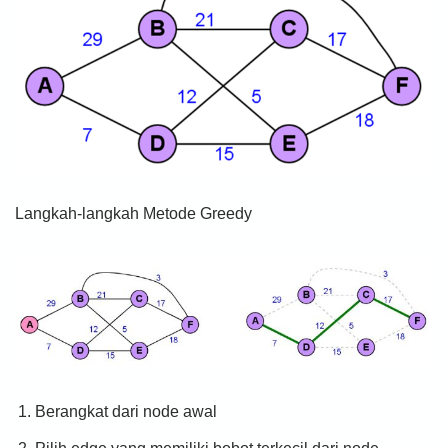
Langkah-langkah Metode Greedy
Berangkat dari node awal