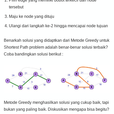
Pilih edge yang memiliki bobot terkecil dari node
tersebut
Maju ke node yang dituju
Ulangi dari langkah ke-2 hingga mencapai node tujuan
Benarkah solusi yang didaptkan dari Metode Greedy untuk
Shortest Path problem adalah benar-benar solusi terbaik?
Coba bandingkan solusi berikut :
Metode Greedy menghasilkan solusi yang cukup baik, tapi
bukan yang paling baik. Diskusikan mengapa bisa begitu?