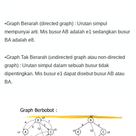
•Graph Berarah (directed graph) : Urutan simpul
mempunyai arti. Mis busur AB adalah e1 sedangkan busur
BA adalah e8.
•Graph Tak Berarah (undirected graph atau non-directed
graph) : Urutan simpul dalam sebuah busur tidak
dipentingkan. Mis busur e1 dapat disebut busur AB atau
BA.