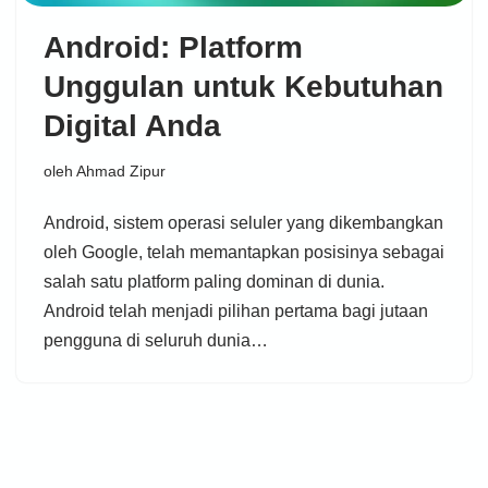
Android: Platform
Unggulan untuk Kebutuhan
Digital Anda
oleh
Ahmad Zipur
Android, sistem operasi seluler yang dikembangkan
oleh Google, telah memantapkan posisinya sebagai
salah satu platform paling dominan di dunia.
Android telah menjadi pilihan pertama bagi jutaan
pengguna di seluruh dunia…