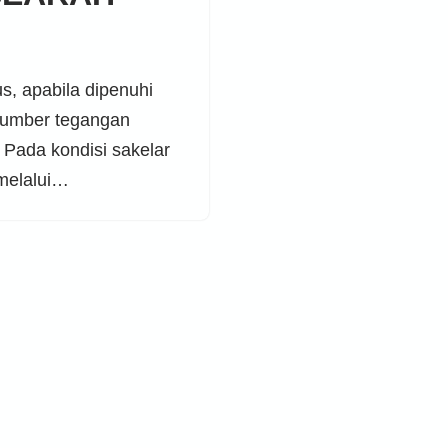
s, apabila dipenuhi
 sumber tegangan
Pada kondisi sakelar
 melalui…