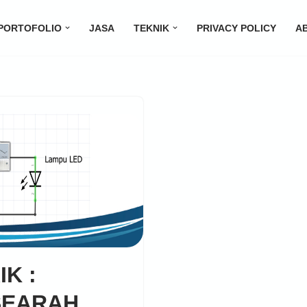
PORTOFOLIO
JASA
TEKNIK
PRIVACY POLICY
A
K :
SEARAH