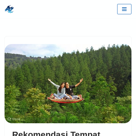
Lompat
ke
konten
Rekomendasi Tempat