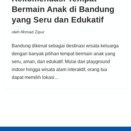
Bermain Anak di Bandung
yang Seru dan Edukatif
oleh
Ahmad Zipur
Bandung dikenal sebagai destinasi wisata keluarga
dengan banyak pilihan tempat bermain anak yang
seru, aman, dan edukatif. Mulai dari playground
indoor hingga wisata alam interaktif, orang tua
dapat memilih lokasi…