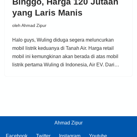
Binggo, Harga 120 Jutaan
yang Laris Manis
oleh
Ahmad Zipur
Halo guys, Wuling diduga segera meluncurkan
mobil listrik keduanya di Tanah Air. Harga retail
mobil ini kemungkinan akan berada di atas mobil
listrik pertama Wuling di Indonesia, Air EV. Dari…
Ahmad Zipur
Facebook
Twitter
Instagram
Youtube