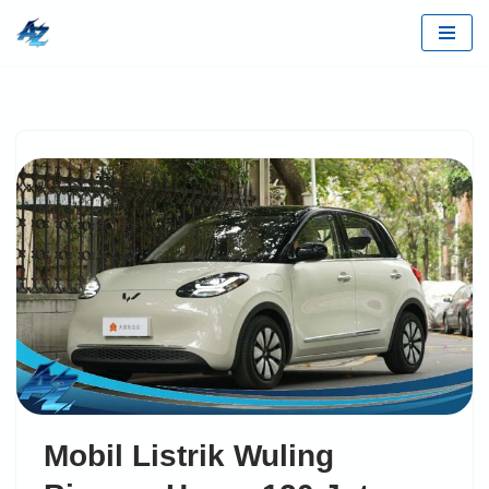
Lompat
ke
konten
Mobil Listrik Wuling