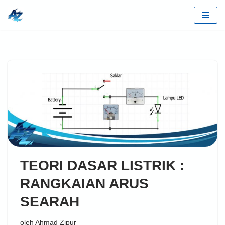
Lompat
ke
konten
TEORI DASAR LISTRIK :
RANGKAIAN ARUS
SEARAH
oleh
Ahmad Zipur