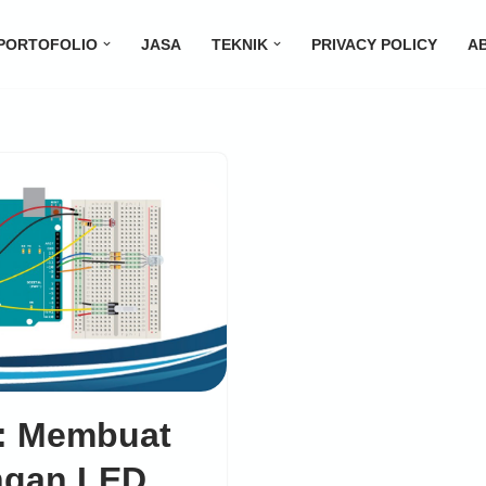
PORTOFOLIO
JASA
TEKNIK
PRIVACY POLICY
A
: Membuat
ngan LED