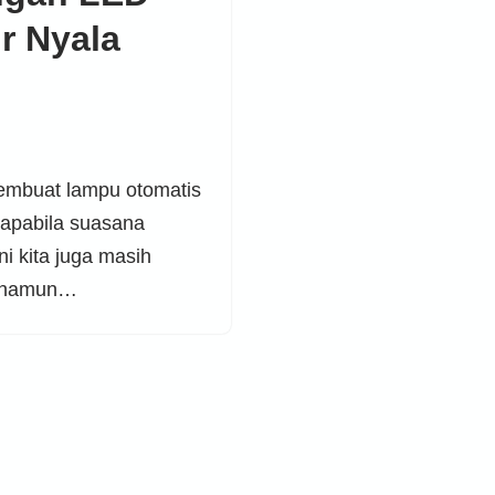
r Nyala
embuat lampu otomatis
apabila suasana
ni kita juga masih
, namun…