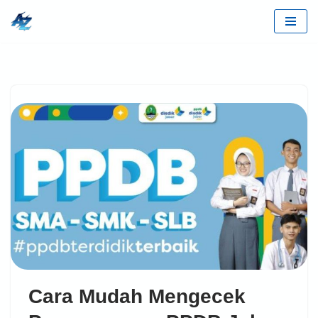
Lompat
ke
konten
Cara Mudah Mengecek