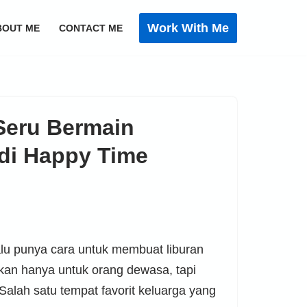
Work With Me
BOUT ME
CONTACT ME
Seru Bermain
di Happy Time
u punya cara untuk membuat liburan
ukan hanya untuk orang dewasa, tapi
Salah satu tempat favorit keluarga yang