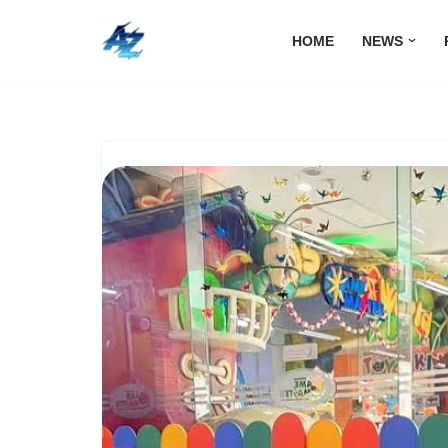
HOME
NEWS
Lompat
ke
konten