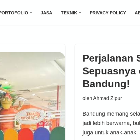
PORTOFOLIO
JASA
TEKNIK
PRIVACY POLICY
A
Perjalanan 
Sepuasnya 
Bandung!
oleh
Ahmad Zipur
Bandung memang selal
jadi lebih berwarna, b
juga untuk anak-anak. 