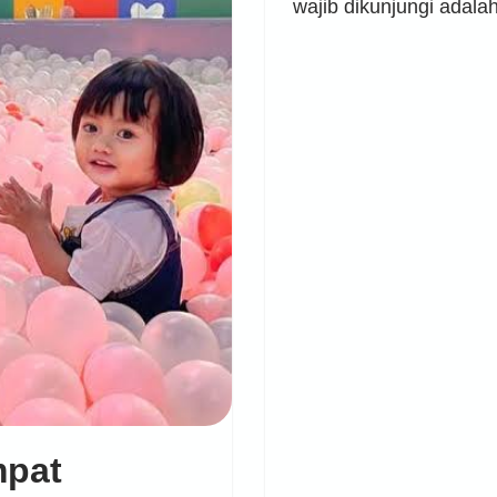
wajib dikunjungi ada
mpat