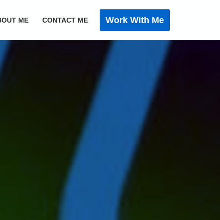
Work With Me
BOUT ME
CONTACT ME