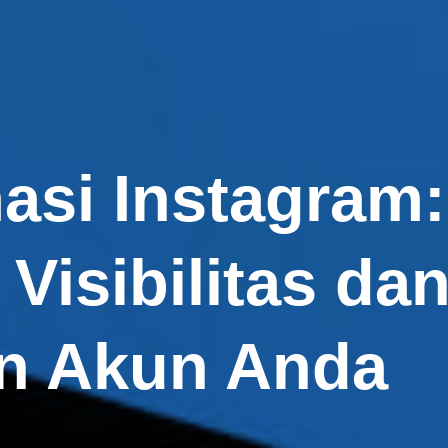
asi Instagram:
Visibilitas da
an Akun Anda