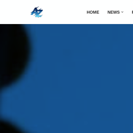
HOME
NEWS
Lompat
ke
konten