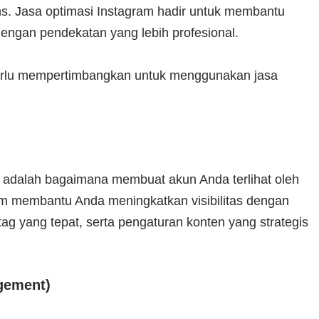
ns. Jasa optimasi Instagram hadir untuk membantu
ngan pendekatan yang lebih profesional.
erlu mempertimbangkan untuk menggunakan jasa
m adalah bagaimana membuat akun Anda terlihat oleh
ram membantu Anda meningkatkan visibilitas dengan
g yang tepat, serta pengaturan konten yang strategis
gement)