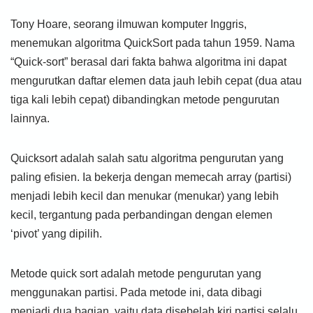
Tony Hoare, seorang ilmuwan komputer Inggris,
menemukan algoritma QuickSort pada tahun 1959. Nama
“Quick-sort” berasal dari fakta bahwa algoritma ini dapat
mengurutkan daftar elemen data jauh lebih cepat (dua atau
tiga kali lebih cepat) dibandingkan metode pengurutan
lainnya.
Quicksort adalah salah satu algoritma pengurutan yang
paling efisien. Ia bekerja dengan memecah array (partisi)
menjadi lebih kecil dan menukar (menukar) yang lebih
kecil, tergantung pada perbandingan dengan elemen
‘pivot’ yang dipilih.
Metode quick sort adalah metode pengurutan yang
menggunakan partisi. Pada metode ini, data dibagi
menjadi dua bagian, yaitu data disebelah kiri partisi selalu