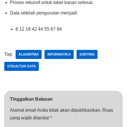
Proses rekursif untuk tabel kanan selesai.
Data setelah pengurutan menjadi:
6 12 18 42 44 55 67 94
Tag:
ALGORITMA
INFORMATIKA
SORTING
STRUKTUR DATA
Tinggalkan Balasan
Alamat email Anda tidak akan dipublikasikan.
Ruas
yang wajib ditandai
*