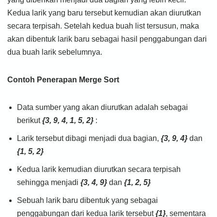
Kedua larik yang baru tersebut kemudian akan diurutkan
secara terpisah. Setelah kedua buah list tersusun, maka
akan dibentuk larik baru sebagai hasil penggabungan dari
dua buah larik sebelumnya.
Contoh Penerapan Merge Sort
Data sumber yang akan diurutkan adalah sebagai
berikut
{3, 9, 4, 1, 5, 2}
:
Larik tersebut dibagi menjadi dua bagian,
{3, 9, 4}
dan
{1, 5, 2}
Kedua larik kemudian diurutkan secara terpisah
sehingga menjadi
{3, 4, 9}
dan
{1, 2, 5}
Sebuah larik baru dibentuk yang sebagai
penggabungan dari kedua larik tersebut
{1}
, sementara