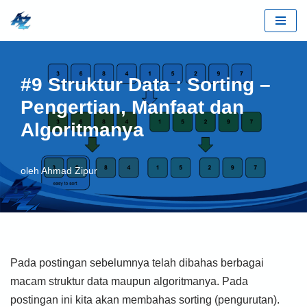
Lompat
ke
konten
#9 Struktur Data : Sorting –
Pengertian, Manfaat dan
Algoritmanya
oleh
Ahmad Zipur
Pada postingan sebelumnya telah dibahas berbagai
macam struktur data maupun algoritmanya. Pada
postingan ini kita akan membahas sorting (pengurutan).