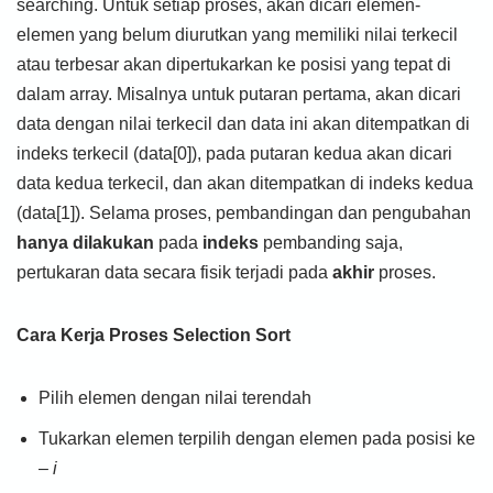
searching. Untuk setiap proses, akan dicari elemen-
elemen yang belum diurutkan yang memiliki nilai terkecil
atau terbesar akan dipertukarkan ke posisi yang tepat di
dalam array. Misalnya untuk putaran pertama, akan dicari
data dengan nilai terkecil dan data ini akan ditempatkan di
indeks terkecil (data[0]), pada putaran kedua akan dicari
data kedua terkecil, dan akan ditempatkan di indeks kedua
(data[1]). Selama proses, pembandingan dan pengubahan
hanya dilakukan
pada
indeks
pembanding saja,
pertukaran data secara fisik terjadi pada
akhir
proses.
Cara Kerja Proses Selection Sort
Pilih elemen dengan nilai terendah
Tukarkan elemen terpilih dengan elemen pada posisi ke
–
i