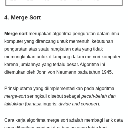
4. Merge Sort
Merge sort
merupakan algoritma pengurutan dalam ilmu
komputer yang dirancang untuk memenuhi kebutuhan
pengurutan atas suatu rangkaian data yang tidak
memungkinkan untuk ditampung dalam memori komputer
karena jumlahnya yang terlalu besar. Algoritma ini
ditemukan oleh John von Neumann pada tahun 1945.
Prinsip utama yang diimplementasikan pada algoritma
merge-sort
seringkali disebut sebagai
pecah-belah
dan
taklukkan
(bahasa inggris:
divide and conquer
).
Cara kerja algoritma merge sort adalah membagi larik data
yang diberikan menjadi dua bagian yang lebih kecil.