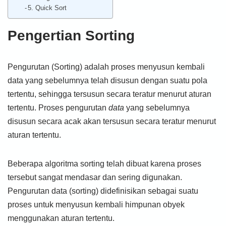
5. Quick Sort
Pengertian Sorting
Pengurutan (Sorting) adalah proses menyusun kembali
data yang sebelumnya telah disusun dengan suatu pola
tertentu, sehingga tersusun secara teratur menurut aturan
tertentu. Proses pengurutan
data
yang sebelumnya
disusun secara acak akan tersusun secara teratur menurut
aturan tertentu.
Beberapa algoritma sorting telah dibuat karena proses
tersebut sangat mendasar dan sering digunakan.
Pengurutan data (sorting) didefinisikan sebagai suatu
proses untuk menyusun kembali himpunan obyek
menggunakan aturan tertentu.