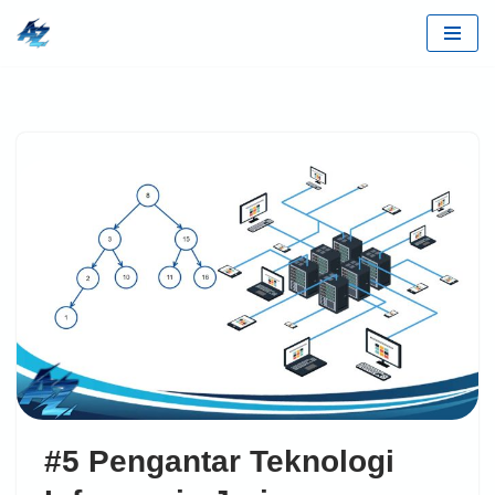
Lompat
ke
konten
#5 Pengantar Teknologi