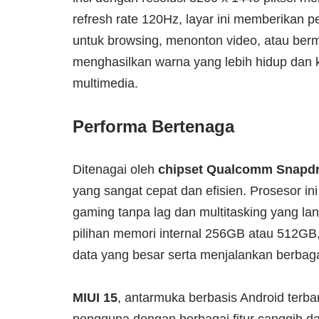
refresh rate 120Hz, layar ini memberikan 
untuk browsing, menonton video, atau be
menghasilkan warna yang lebih hidup dan 
multimedia.
Performa Bertenaga
Ditenagai oleh
chipset Qualcomm Snapdr
yang sangat cepat dan efisien. Prosesor 
gaming tanpa lag dan multitasking yang la
pilihan memori internal 256GB atau 512G
data yang besar serta menjalankan berbagai
MIUI 15
, antarmuka berbasis Android terb
pengguna dengan berbagai fitur canggih d