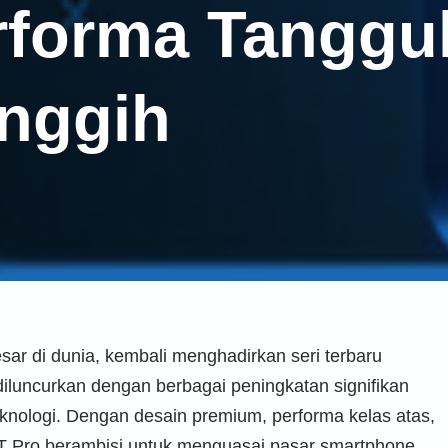
rforma Tanggu
nggih
sar di dunia, kembali menghadirkan seri terbaru
 diluncurkan dengan berbagai peningkatan signifikan
knologi. Dengan desain premium, performa kelas atas,
14T Pro berambisi untuk menguasai pasar smartphone