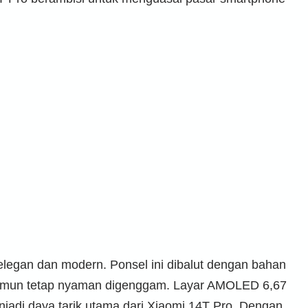
elegan dan modern. Ponsel ini dibalut dengan bahan
amun tetap nyaman digenggam. Layar AMOLED 6,67
njadi daya tarik utama dari Xiaomi 14T Pro. Dengan