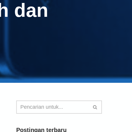
h dan
Postingan terbaru