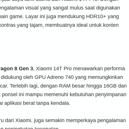
pengalaman visual yang sangat mulus saat digunakan
rmain game. Layar ini juga mendukung HDR10+ yang
kontras yang tajam, membuatnya ideal untuk konten
agon 8 Gen 3
, Xiaomi 14T Pro menawarkan performa
ini didukung oleh GPU Adreno 740 yang memungkinkan
ncar. Terlebih lagi, dengan RAM besar hingga 16GB dan
B, ponsel ini mampu memenuhi kebutuhan penyimpanan
 aplikasi berat tanpa kendala.
aru dari Xiaomi, juga semakin memperkaya pengalaman
an peningkatan kecepatan.