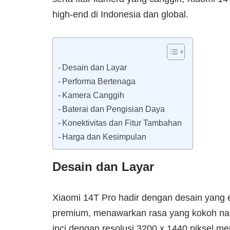
high-end di Indonesia dan global.
Desain dan Layar
Performa Bertenaga
Kamera Canggih
Baterai dan Pengisian Daya
Konektivitas dan Fitur Tambahan
Harga dan Kesimpulan
Desain dan Layar
Xiaomi 14T Pro hadir dengan desain yang 
premium, menawarkan rasa yang kokoh n
inci dengan resolusi 3200 x 1440 piksel me