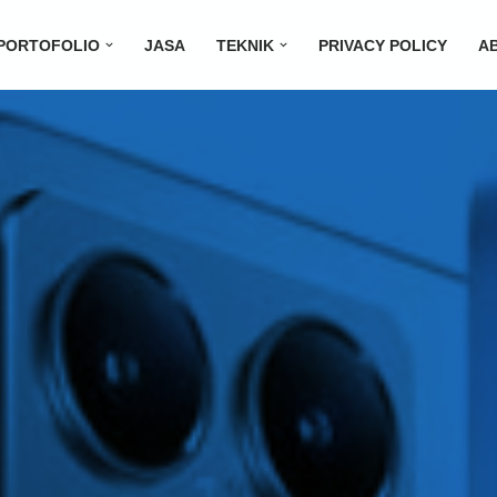
PORTOFOLIO
JASA
TEKNIK
PRIVACY POLICY
A