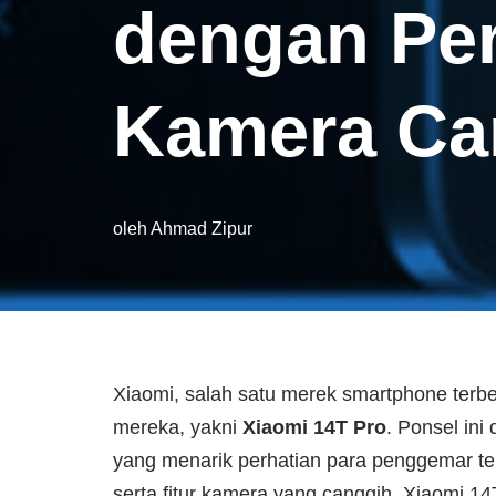
dengan Pe
Kamera Ca
oleh
Ahmad Zipur
Xiaomi, salah satu merek smartphone terbe
mereka, yakni
Xiaomi 14T Pro
. Ponsel ini
yang menarik perhatian para penggemar te
serta fitur kamera yang canggih, Xiaomi 